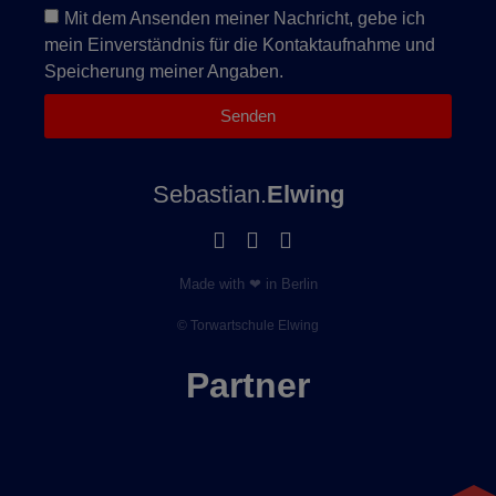
Mit dem Ansenden meiner Nachricht, gebe ich
mein Einverständnis für die Kontaktaufnahme und
Speicherung meiner Angaben.
Senden
Sebastian.
Elwing
Made with ❤ in Berlin
© Torwartschule Elwing
Partner