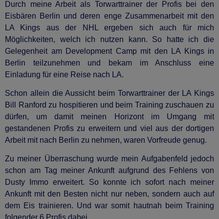
Durch meine Arbeit als Torwarttrainer der Profis bei den
Eisbären Berlin und deren enge Zusammenarbeit mit den
LA Kings aus der NHL ergeben sich auch für mich
Möglichkeiten, welch ich nutzen kann. So hatte ich die
Gelegenheit am Development Camp mit den LA Kings in
Berlin teilzunehmen und bekam im Anschluss eine
Einladung für eine Reise nach LA.
Schon allein die Aussicht beim Torwarttrainer der LA Kings
Bill Ranford zu hospitieren und beim Training zuschauen zu
dürfen, um damit meinen Horizont im Umgang mit
gestandenen Profis zu erweitern und viel aus der dortigen
Arbeit mit nach Berlin zu nehmen, waren Vorfreude genug.
Zu meiner Überraschung wurde mein Aufgabenfeld jedoch
schon am Tag meiner Ankunft aufgrund des Fehlens von
Dusty Immo erweitert. So konnte ich sofort nach meiner
Ankunft mit den Besten nicht nur neben, sondern auch auf
dem Eis trainieren. Und war somit hautnah beim Training
folgender 6 Profis dabei.