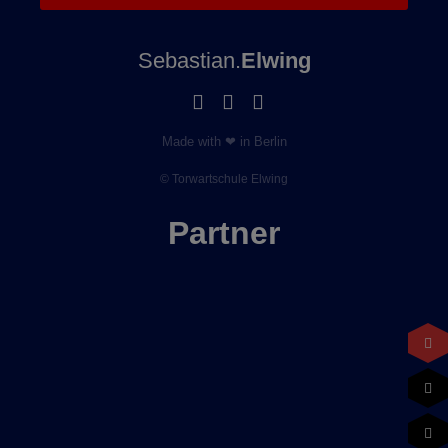
Sebastian.
Elwing
Made with ❤ in Berlin
© Torwartschule Elwing
Partner