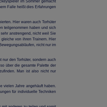
hockeyspieler im Sommer gemacht
inem Falle heißt dies Erfahrungen
ierten. Hier waren auch Torhüter
ften teilgenommen haben und sich
 sehr anstrengend, nicht weil Sie
gleiche von ihren Trainern. Hier
 Bewegungsabläufen, nicht nur im
ht nur den Torhüter, sondern auch
nso über die gesamte Palette der
finden. Man ist also nicht nur
ie vielen Jahre angehäuft haben.
ungen für individuelle Techniken
 mit anderen zu teilen und somit