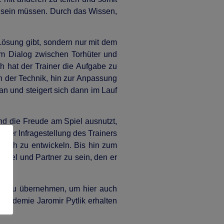
t sein müssen. Durch das Wissen,
 Lösung gibt, sondern nur mit dem
im Dialog zwischen Torhüter und
h hat der Trainer die Aufgabe zu
n der Technik, hin zur Anpassung
 an und steigert sich dann im Lauf
und die Freude am Spiel ausnutzt,
der Infragestellung des Trainers
 sich zu entwickeln. Bis hin zum
egel und Partner zu sein, den er
CZ) zu übernehmen, um hier auch
kademie Jaromir Pytlik erhalten