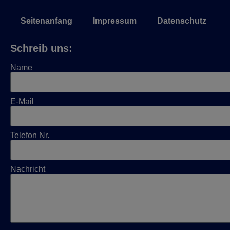
Seitenanfang
Impressum
Datenschutz
Schreib uns:
Name
E-Mail
Telefon Nr.
Nachricht