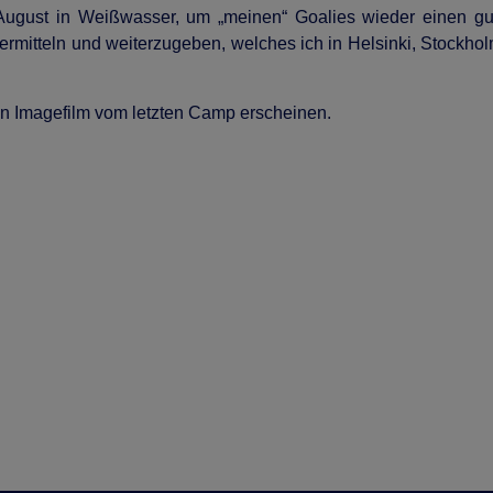
August in Weißwasser, um „meinen“ Goalies wieder einen gut
ermitteln und weiterzugeben, welches ich in Helsinki, Stockhol
in Imagefilm vom letzten Camp erscheinen.